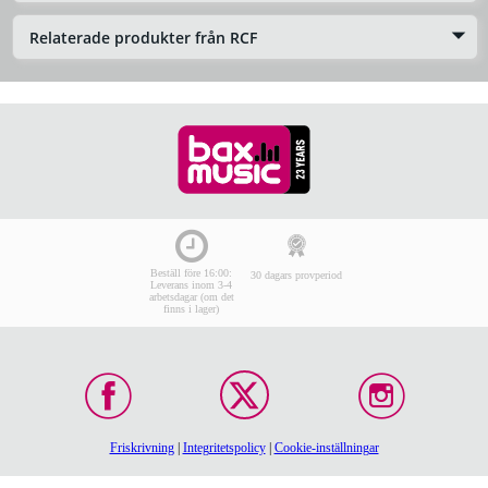
Relaterade produkter från RCF
Beställ före 16:00:
30 dagars provperiod
Leverans inom 3-4
arbetsdagar (om det
finns i lager)
Friskrivning
|
Integritetspolicy
|
Cookie-inställningar