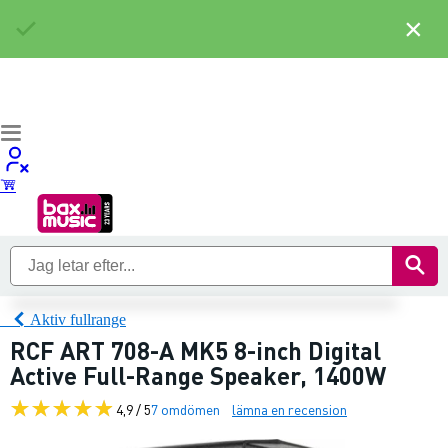
×
Aktiv fullrange
RCF ART 708-A MK5 8-inch Digital
Active Full-Range Speaker, 1400W
4,9 / 5
7 omdömen
lämna en recension