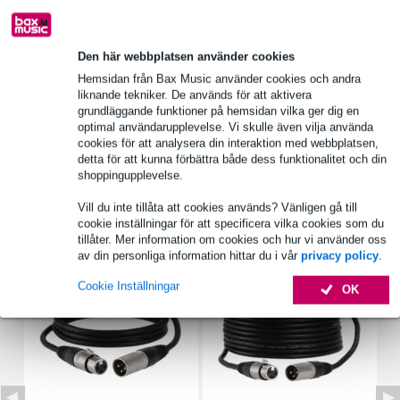
Produktinformation
Den här webbplatsen använder cookies
Fullständiga specifikationer
Hemsidan från Bax Music använder cookies och andra
liknande tekniker. De används för att aktivera
Se även (4)
grundläggande funktioner på hemsidan vilka ger dig en
optimal användarupplevelse. Vi skulle även vilja använda
cookies för att analysera din interaktion med webbplatsen,
detta för att kunna förbättra både dess funktionalitet och din
shoppingupplevelse.
Vill du inte tillåta att cookies används? Vänligen gå till
Tillbehör (26)
cookie inställningar för att specificera vilka cookies som du
tillåter. Mer information om cookies och hur vi använder oss
av din personliga information hittar du i vår
privacy policy
.
Cookie Inställningar
OK