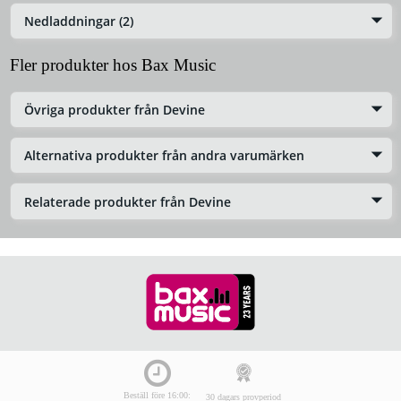
Nedladdningar (2)
Fler produkter hos Bax Music
Övriga produkter från Devine
Alternativa produkter från andra varumärken
Relaterade produkter från Devine
Beställ före 16:00:
30 dagars provperiod