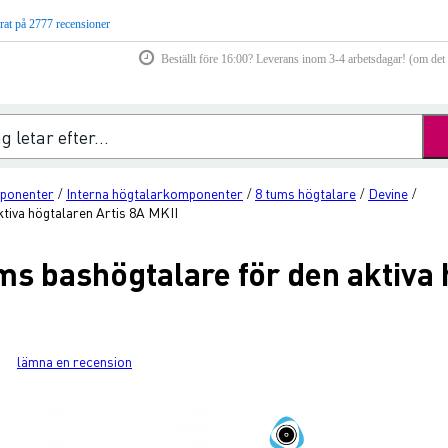
rat på 2777 recensioner
Beställt före 16:00? Leverans inom 3-4 arbetsdagar! (om det f
ponenter
Interna högtalarkomponenter
8 tums högtalare
Devine
/
/
/
/
tiva högtalaren Artis 8A MKII
s bashögtalare för den aktiva 
lämna en recension