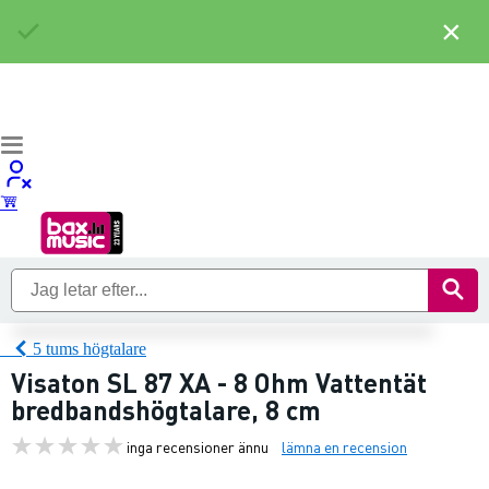
×
5 tums högtalare
Visaton SL 87 XA - 8 Ohm Vattentät
bredbandshögtalare, 8 cm
inga recensioner ännu
lämna en recension