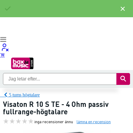
×
5 tums högtalare
Visaton R 10 S TE - 4 Ohm passiv
fullrange-högtalare
inga recensioner ännu
lämna en recension