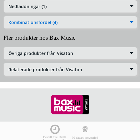
Nedladdningar (1)
Kombinationsfördel (4)
Fler produkter hos Bax Music
Övriga produkter från Visaton
Relaterade produkter från Visaton
Beställ före 16:00:
30 dagars provperiod