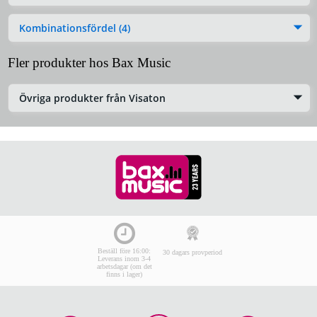
Kombinationsfördel (4)
Fler produkter hos Bax Music
Övriga produkter från Visaton
Beställ före 16:00:
30 dagars provperiod
Leverans inom 3-4
arbetsdagar (om det
finns i lager)