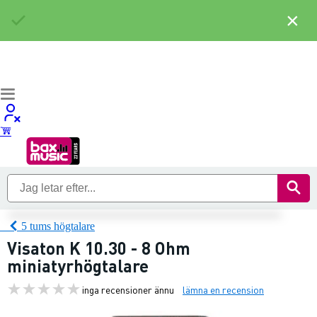
×
5 tums högtalare
Visaton K 10.30 - 8 Ohm
miniatyrhögtalare
inga recensioner ännu
lämna en recension