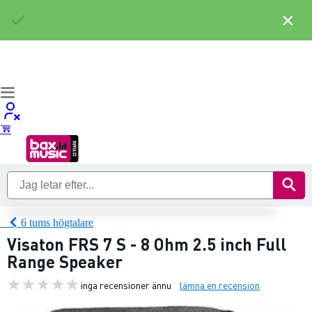
×
6 tums högtalare
Visaton FRS 7 S - 8 Ohm 2.5 inch Full
Range Speaker
inga recensioner ännu
lämna en recension