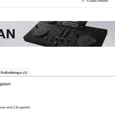
Gratis returer
Nedladdningar (1)
gtalare
eras med 2 års garanti.