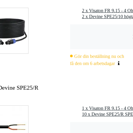
2 x Visaton FR 9.15 - 4 O
Gör din beställning nu och
få den om 6 arbetsdagar
 Devine SPE25/R
1 x Visaton FR 9.15 - 4 O