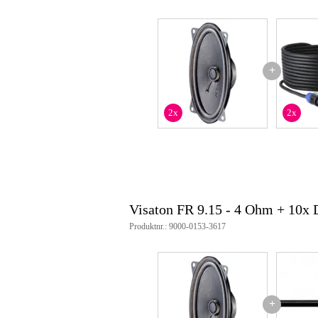
+
2x
2x
Visaton FR 9.15 - 4 Ohm + 10x
Produktnr.: 9000-0153-3617
+