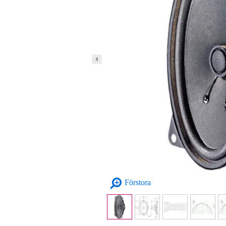
Förstora