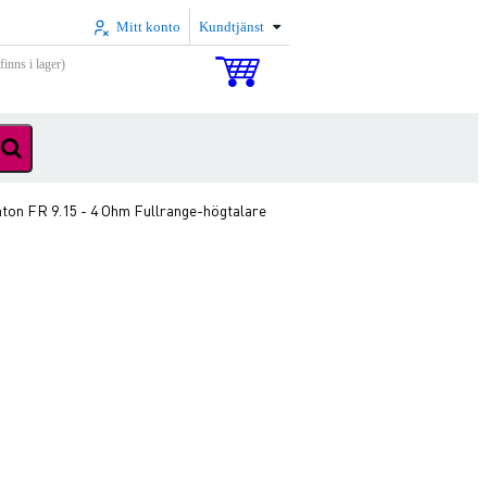
Mitt konto
Kundtjänst
inns i lager)
aton FR 9.15 - 4 Ohm Fullrange-högtalare