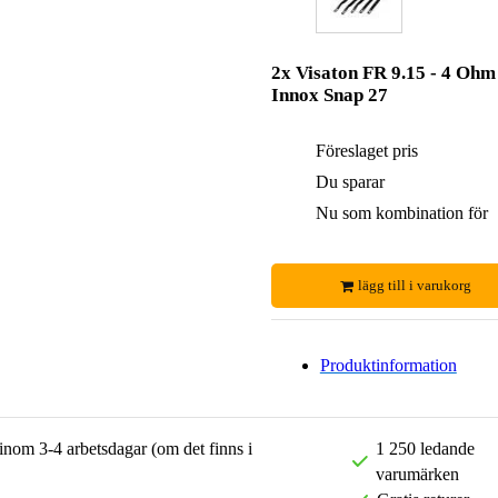
2x Visaton FR 9.15 - 4 Ohm
Innox Snap 27
Föreslaget pris
Du sparar
Nu som kombination för
lägg till i varukorg
Produktinformation
 inom 3-4 arbetsdagar (om det finns i
1 250 ledande
varumärken