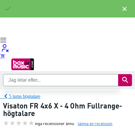
×
5 tums högtalare
Visaton FR 4x6 X - 4 Ohm Fullrange-
högtalare
inga recensioner ännu
lämna en recension