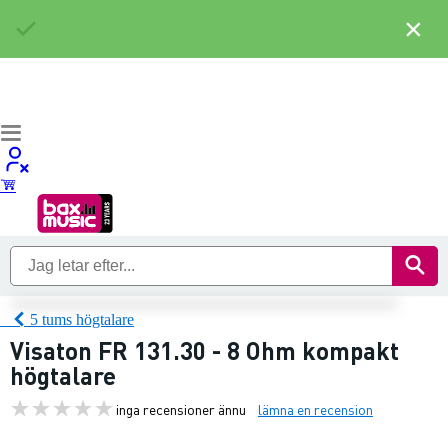
×
5 tums högtalare
Visaton FR 131.30 - 8 Ohm kompakt
högtalare
inga recensioner ännu
lämna en recension