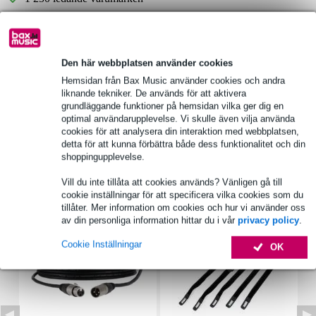
Produktinformation
Den här webbplatsen använder cookies
belastningskapacitet: 10 W
Hemsidan från Bax Music använder cookies och andra
nominell impedans: 8 Ω
liknande tekniker. De används för att aktivera
grundläggande funktioner på hemsidan vilka ger dig en
frekvensomfång: 150 - 20000 Hz
optimal användarupplevelse. Vi skulle även vilja använda
cookies för att analysera din interaktion med webbplatsen,
Fullständiga specifikationer
detta för att kunna förbättra både dess funktionalitet och din
shoppingupplevelse.
Tillbehör (7)
Vill du inte tillåta att cookies används? Vänligen gå till
cookie inställningar för att specificera vilka cookies som du
tillåter. Mer information om cookies och hur vi använder oss
av din personliga information hittar du i vår
privacy policy
.
Cookie Inställningar
OK