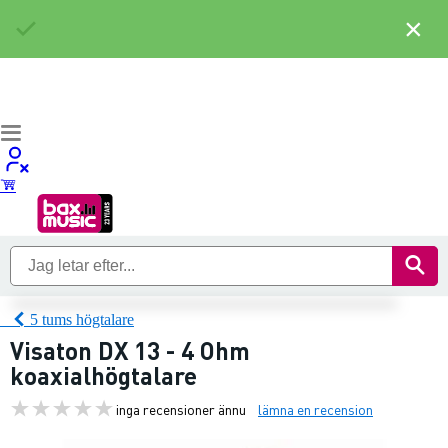
×
5 tums högtalare
Visaton DX 13 - 4 Ohm
koaxialhögtalare
inga recensioner ännu
lämna en recension