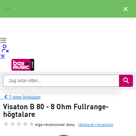
×
5 tums högtalare
Visaton B 80 - 8 Ohm Fullrange-
högtalare
inga recensioner ännu
lämna en recension