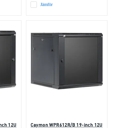
Jämför
nch 12U
Caymon WPR612R/B 19-inch 12U