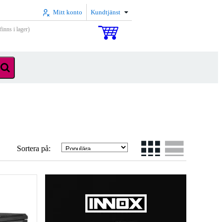
Mitt konto
Kundtjänst
inns i lager)
Sortera på: