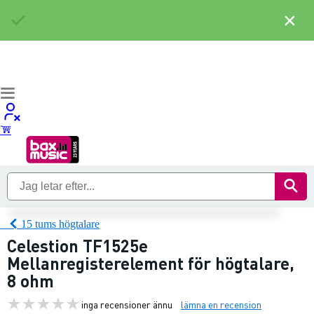
×
15 tums högtalare
Celestion TF1525e
Mellanregisterelement för högtalare,
8 ohm
inga recensioner ännu
lämna en recension