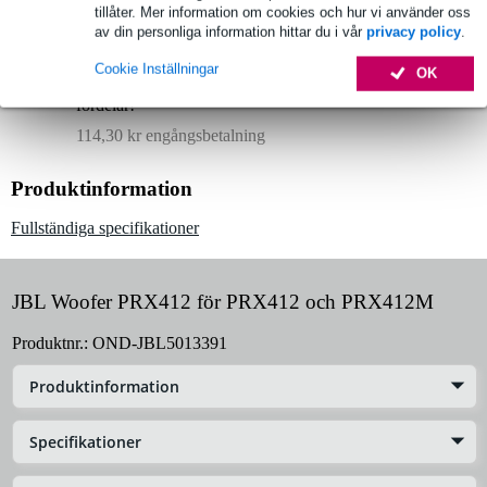
tillåter. Mer information om cookies och hur vi använder oss
1 250 ledande varumärken
av din personliga information hittar du i vår
privacy policy
.
Cookie Inställningar
OK
Välj 2 års extra garanti med fler andra exklusiva
fördelar!
114,30 kr engångsbetalning
Produktinformation
Fullständiga specifikationer
JBL Woofer PRX412 för PRX412 och PRX412M
Produktnr.:
OND-JBL5013391
Produktinformation
Specifikationer