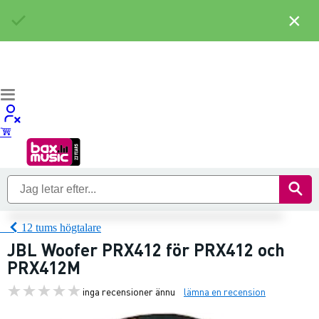
×
12 tums högtalare
JBL Woofer PRX412 för PRX412 och
PRX412M
inga recensioner ännu
lämna en recension