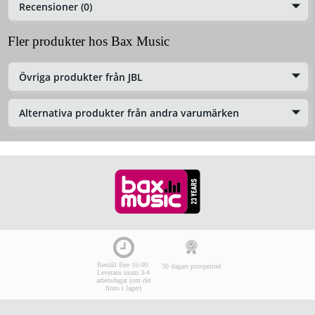
Recensioner (0)
Fler produkter hos Bax Music
Övriga produkter från JBL
Alternativa produkter från andra varumärken
Beställ före 16:00:
30 dagars provperiod
Leverans inom 3-4
arbetsdagar (om det
finns i lager)