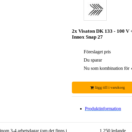
2x Visaton DK 133 - 100 V 
Innox Snap 27
Föreslaget pris
Du sparar
Nu som kombination för
lägg till i varukorg
Produktinformation
 inom 3-4 arbetsdagar (om det finns i
1 250 ledande