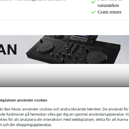
varumärken
Gratis returer
Nedladdningar (1)
bplatsen använder cookies
talare
n Bax Music använder cookies och andra liknande tekniker. De används för 
e funktioner på hemsidan vilka ger dig en optimal användarupplevelse. Vi s
ies för att analysera din interaktion med webbplatsen, detta för att kunna
et och din shoppingupplevelse.