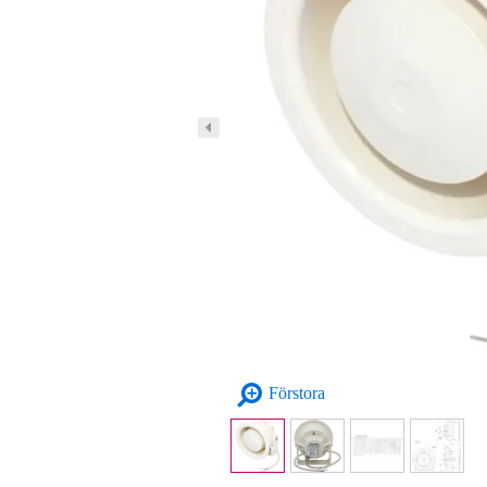
Förstora