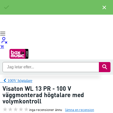
×
100V högtalare
Visaton WL 13 PR - 100 V
väggmonterad högtalare med
volymkontroll
inga recensioner ännu
lämna en recension