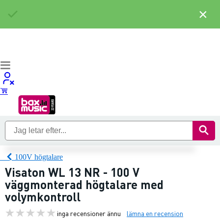
×
100V högtalare
Visaton WL 13 NR - 100 V
väggmonterad högtalare med
volymkontroll
inga recensioner ännu
lämna en recension