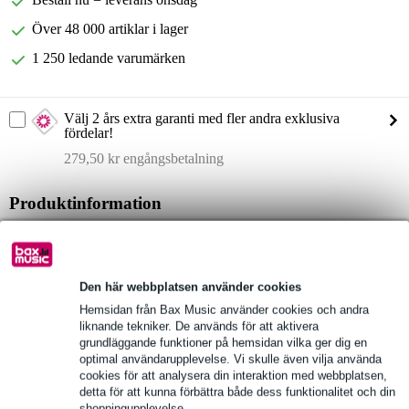
Över 48 000 artiklar i lager
1 250 ledande varumärken
Välj 2 års extra garanti med fler andra exklusiva
fördelar!
279,50 kr engångsbetalning
Produktinformation
Electro-Voice EVID 4.2TW
uppsättning av två passiva högtalare
väderbeständigt hölje
Den här webbplatsen använder cookies
Hemsidan från Bax Music använder cookies och andra
Fullständiga specifikationer
liknande tekniker. De används för att aktivera
grundläggande funktioner på hemsidan vilka ger dig en
optimal användarupplevelse. Vi skulle även vilja använda
Se även (1)
cookies för att analysera din interaktion med webbplatsen,
detta för att kunna förbättra både dess funktionalitet och din
shoppingupplevelse.