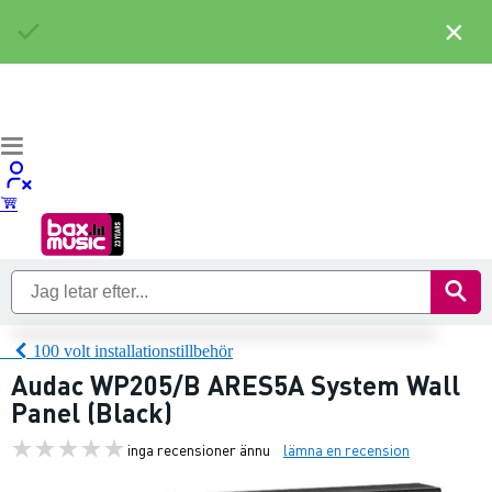
×
100 volt installationstillbehör
Audac WP205/B ARES5A System Wall
Panel (Black)
inga recensioner ännu
lämna en recension