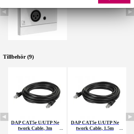
Tillbehör (9)
DAP CAT5e U/UTP Ne
DAP CAT5e U/UTP Ne
D
twork Cable, 3m
twork Cable, 1.5m