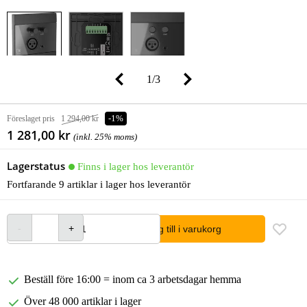
1
/
3
Föreslaget pris
1 294,00 kr
-1%
1 281,00 kr
(inkl. 25% moms)
Lagerstatus
Finns i lager hos leverantör
Fortfarande 9 artiklar i lager hos leverantör
lägg till i varukorg
Beställ före 16:00 = inom ca 3 arbetsdagar hemma
Över 48 000 artiklar i lager