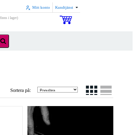
Mitt konto
Kundtjänst
inns i lager)
Sortera på: