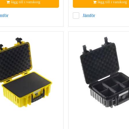
lägg till i varukorg
lägg till i varukorg
ämför
Jämför