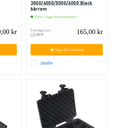
3000/4000/5000/6000 Black
bärrem
Finns i lager hos leverantör
,00 kr
165,00 kr
Föreslaget pris
235,00 kr
lägg till i varukorg
Jämför