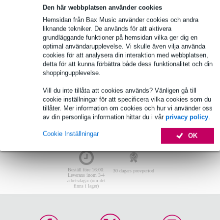
Den här webbplatsen använder cookies
Inga artiklar hittades.
Hemsidan från Bax Music använder cookies och andra
Topp 10 mest sålda
liknande tekniker. De används för att aktivera
grundläggande funktioner på hemsidan vilka ger dig en
optimal användarupplevelse. Vi skulle även vilja använda
cookies för att analysera din interaktion med webbplatsen,
Inga artiklar hittades.
detta för att kunna förbättra både dess funktionalitet och din
shoppingupplevelse.
Vill du inte tillåta att cookies används? Vänligen gå till
cookie inställningar för att specificera vilka cookies som du
tillåter. Mer information om cookies och hur vi använder oss
av din personliga information hittar du i vår
privacy policy
.
Cookie Inställningar
OK
Beställ före 16:00:
30 dagars provperiod
Leverans inom 3-4
arbetsdagar (om det
finns i lager)