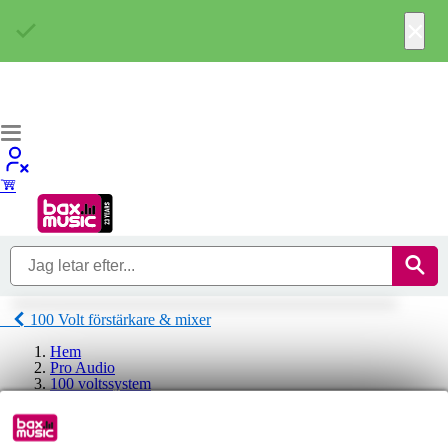
×
100 Volt förstärkare & mixer
Hem
Pro Audio
100 voltssystem
100 Volt förstärkare & mixer
Monacor 100 Volt förstärkare & mixer